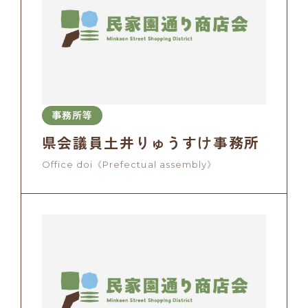
事務所等
県会議員土井りゅうすけ事務所
Office doi《Prefectual assembly》