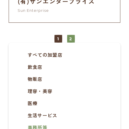
(有)サンエンタープライス
Sun Enterprise
1
2
すべての加盟店
飲食店
物販店
理容・美容
医療
生活サービス
事務所等