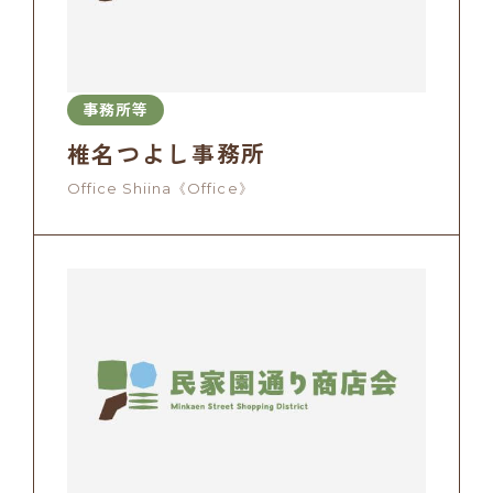
事務所等
椎名つよし事務所
Office Shiina《Office》