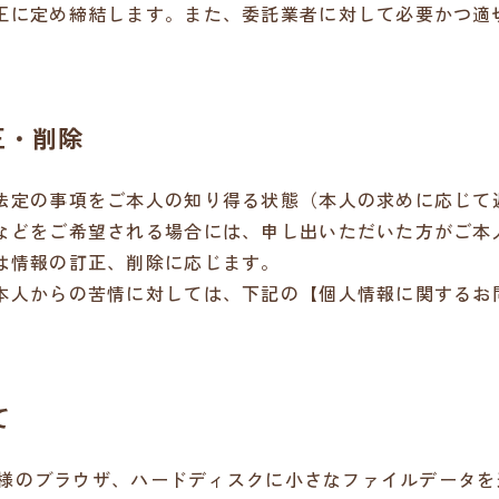
正に定め締結します。また、委託業者に対して必要かつ適
正・削除
法定の事項をご本人の知り得る状態（本人の求めに応じて
などをご希望される場合には、申し出いただいた方がご本
は情報の訂正、削除に応じます。
本人からの苦情に対しては、下記の【個人情報に関するお
て
お客様のブラウザ、ハードディスクに小さなファイルデータ