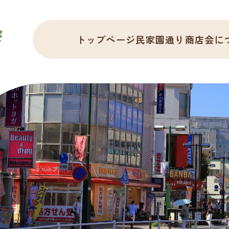
トップページ
民家園通り商店会に