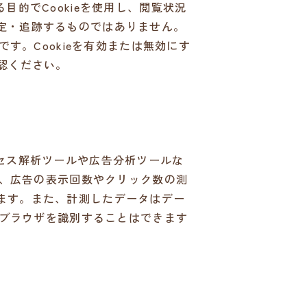
的でCookieを使用し、閲覧状況
定・追跡するものではありません。
す。Cookieを有効または無効にす
認ください。
セス解析ツールや広告分析ツールな
や、広告の表示回数やクリック数の測
ます。また、計測したデータはデー
のブラウザを識別することはできます