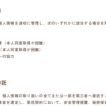
供
個人情報を適切に管理し、次のいずれかに該当する場合を
要（本人同意取得が困難）
（本人同意取得が困難）
への協力
委託
、個人情報の取り扱いの全てまたは一部を第三者へ委託す
業者を選定し、委託契約において、安全管理措置、秘密保