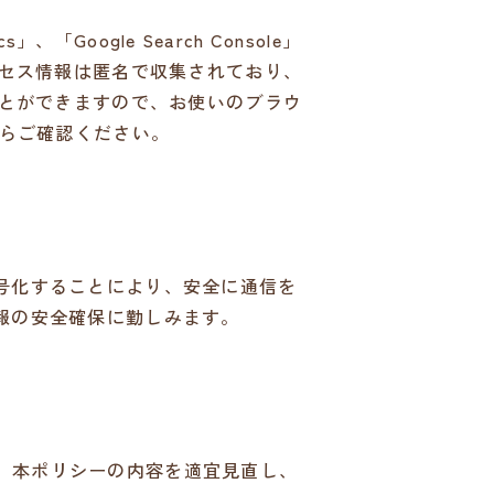
Google Search Console」
クセス情報は匿名で収集されており、
ことができますので、お使いのブラウ
らご確認ください。
号化することにより、安全に通信を
報の安全確保に勤しみます。
、本ポリシーの内容を適宜見直し、