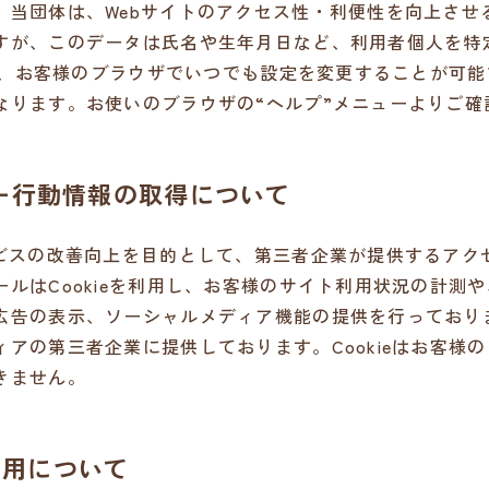
当団体は、Webサイトのアクセス性・利便性を向上させる目
すが、このデータは氏名や生年月日など、利用者個人を特
合は、お客様のブラウザでいつでも設定を変更することが可能で
なります。お使いのブラウザの“ヘルプ”メニューよりご確
ザー行動情報の取得について
ービスの改善向上を目的として、第三者企業が提供するアク
ルはCookieを利用し、お客様のサイト利用状況の計測
広告の表示、ソーシャルメディア機能の提供を行っており
アの第三者企業に提供しております。Cookieはお客様
きません。
sの利用について