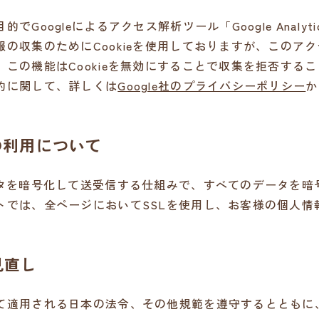
gleによるアクセス解析ツール「Google Analytics」、「
の収集のためにCookieを使用しておりますが、このア
この機能はCookieを無効にすることで収集を拒否する
約に関して、詳しくは
Google社のプライバシーポリシー
か
の利用について
ータを暗号化して送受信する仕組みで、すべてのデータを暗
トでは、全ページにおいてSSLを使用し、お客様の個人情
見直し
て適用される日本の法令、その他規範を遵守するとともに