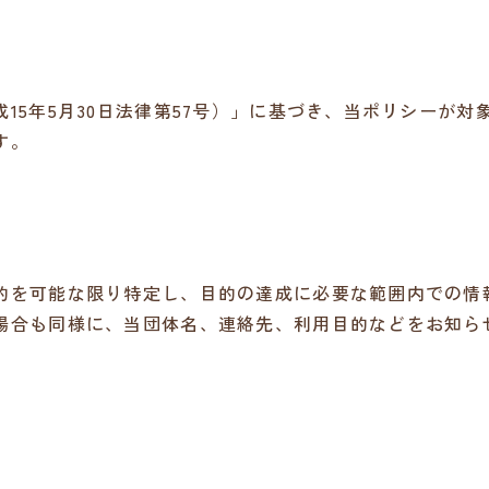
15年5月30日法律第57号）」に基づき、当ポリシーが
す。
的を可能な限り特定し、目的の達成に必要な範囲内での情
場合も同様に、当団体名、連絡先、利用目的などをお知ら