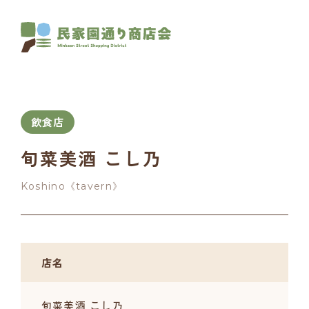
飲食店
旬菜美酒 こし乃
Koshino《tavern》
店名
旬菜美酒 こし乃