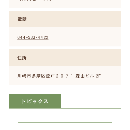
電話
044-933-4422
住所
川崎市多摩区登戸２０７１ 森山ビル 2F
トピックス