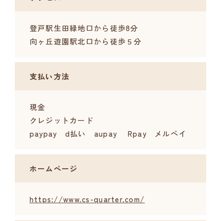
登戸駅生田緑地口から徒歩8分
向ヶ丘遊園駅北口から徒歩５分
支払い方法
現金
クレジットカード
paypay d払い aupay Rpay メルペイ
ホームページ
https://www.cs-quarter.com/