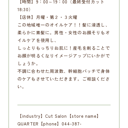
【時間】9：00～19：00（最終受付カット
18:30）
【店休】月曜・第２・３火曜
この地域唯一のオイルケア！！髪に浸透し、
柔らかに素髪に。男性・女性のお顔そりもオ
イルケアを使用し、
しっとりもっちりお肌に！産毛を剃ることで
お顔が明るくなりイメージアップにいかがで
しょうか。
不調に合わせた周波数、幹細胞パッチで身体
のケアもさせていただきます。ご相談くださ
い。
【industry】Cut Salon【store name】
QUARTER【phone】044-387-