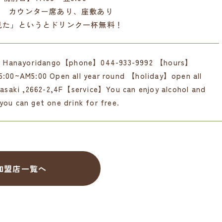
】 カウンター席あり、座敷あり
見た」というとドリンク一杯無料！
e】Hanayoridango【phone】044-933-9992 【hours】
5:00~AM5:00 Open all year round 【holiday】open all
aki ,2662-2,4F【service】You can enjoy alcohol and
,you can get one drink for free.
加盟店一覧へ