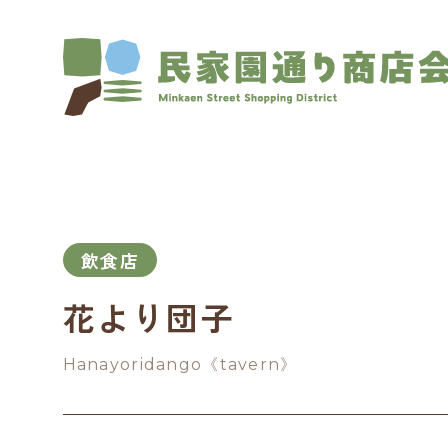
飲食店
花より団子
Hanayoridango《tavern》