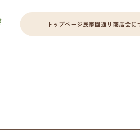
トップページ
民家園通り商店会に