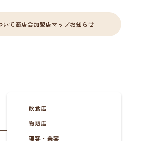
ついて
商店会加盟店
マップ
お知らせ
飲食店
物販店
理容・美容