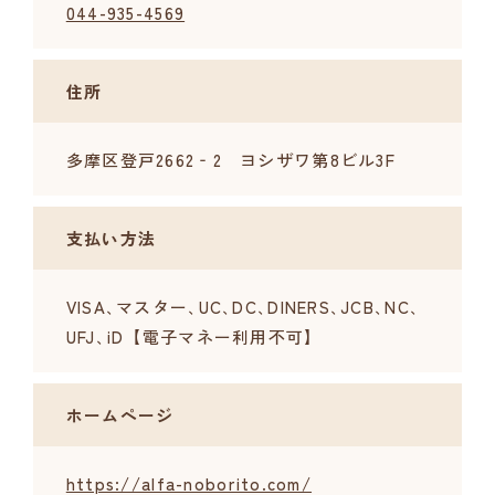
044-935-4569
住所
多摩区登戸2662‐2 ヨシザワ第8ビル3F
支払い方法
VISA､マスター､UC､DC､DINERS､JCB､NC､
UFJ､iD【電子マネー利用不可】
ホームページ
https://alfa-noborito.com/