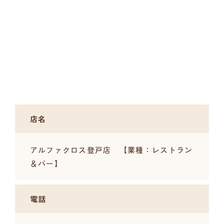
店名
アルファクロス登戸店 【業種：レストラン
＆バー】
電話