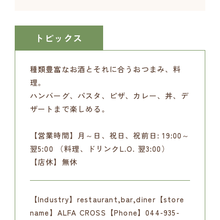
トピックス
種類豊富なお酒とそれに合うおつまみ、料
理。
ハンバーグ、パスタ、ピザ、カレー、丼、デ
ザートまで楽しめる。
【営業時間】月～日、祝日、祝前日: 19:00～
翌5:00 （料理、ドリンクL.O. 翌3:00）
【店休】無休
【Industry】restaurant,bar,diner【store
name】ALFA CROSS【Phone】044-935-