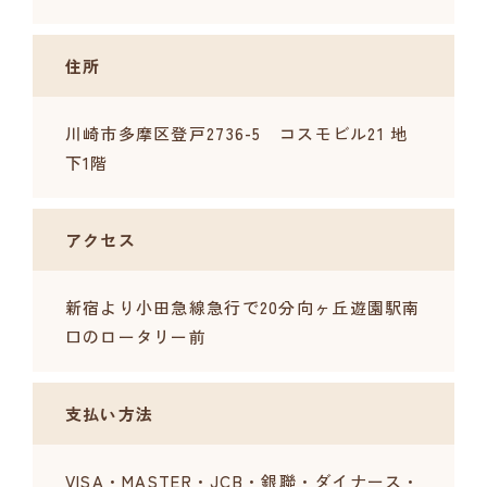
住所
川崎市多摩区登戸2736-5 コスモビル21 地
下1階
アクセス
新宿より小田急線急行で20分向ヶ丘遊園駅南
口のロータリー前
支払い方法
VISA・MASTER・JCB・銀聯・ダイナース・