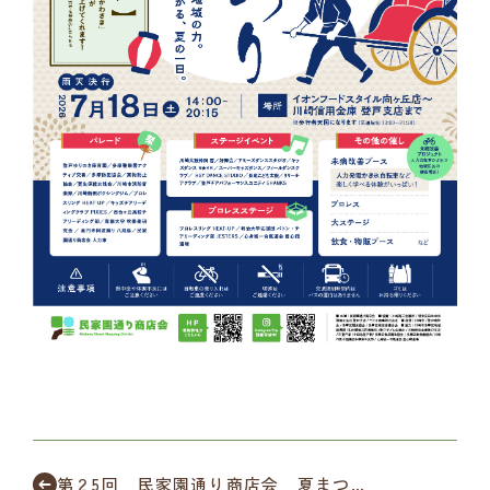
第２5回 民家園通り商店会 夏まつり