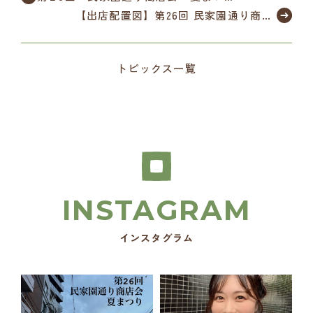
について
【出店配置図】第26回 民家園通り商店
会 夏まつり
トピックス一覧
インスタグラム