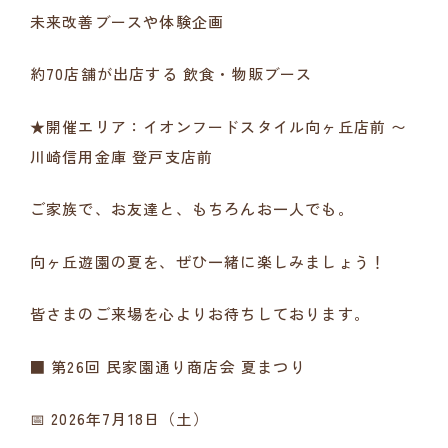
未来改善ブースや体験企画
約70店舗が出店する
飲食・物販ブース
★開催エリア：イオンフードスタイル向ヶ丘店前 〜
川崎信用金庫 登戸支店前
ご家族で、お友達と、もちろんお一人でも。
向ヶ丘遊園の夏を、ぜひ一緒に楽しみましょう！
皆さまのご来場を心よりお待ちしております。
■ 第26回 民家園通り商店会 夏まつり
📅 2026年7月18日（土）