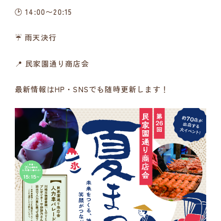
🕑 14:00〜20:15
☔ 雨天決行
📍 民家園通り商店会
最新情報はHP・SNSでも随時更新します！